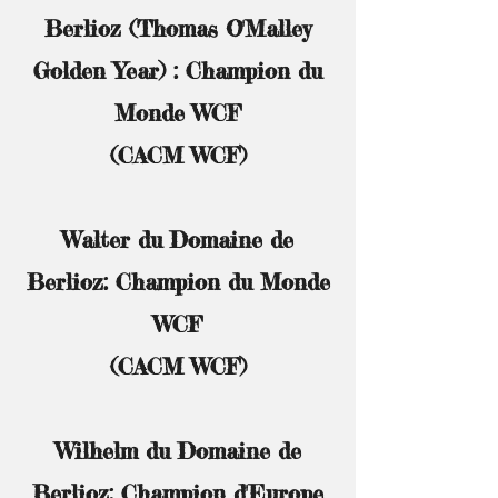
Berlioz (Thomas O'Malley
Golden Year) : Champion du
Monde WCF
(CACM WCF)
Walter du Domaine de
Berlioz: Champion du Monde
WCF
(CACM WCF)
Wilhelm du Domaine de
Berlioz: Champion d'Europe