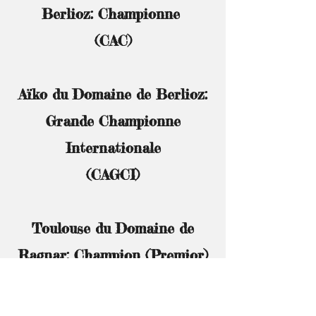
Berlioz:
Championne
(CAC)
Aïko du Domaine de Berlioz:
Grande
Championne
Internationale
(CAGCI)
Toulouse du Domaine de
Ragnar: Champion (Premior)
du Monde WCF
(CAPM WCF)